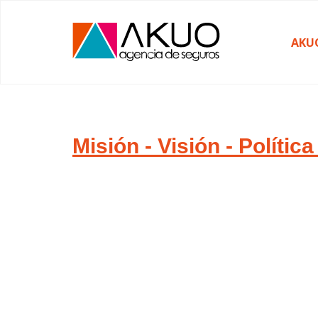
AKU
Misión - Visión - Polític