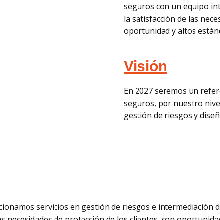
seguros con un equipo int
la satisfacción de las nece
oportunidad y altos están
Visión
En 2027 seremos un refer
seguros, por nuestro nive
gestión de riesgos y dise
onamos servicios en gestión de riesgos e intermediación de
s necesidades de protección de los clientes, con oportunidad