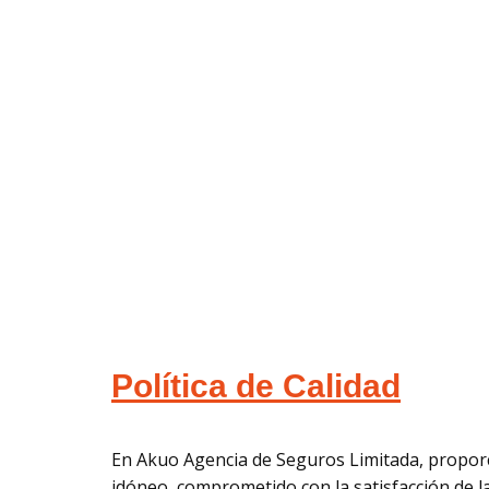
Política de Calidad
En Akuo Agencia de Seguros Limitada, proporci
idóneo, comprometido con la satisfacción de la