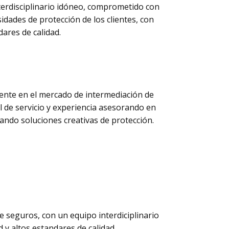
erdisciplinario idóneo, comprometido con
sidades de protección de los clientes, con
dares de calidad.
ente en el mercado de intermediación de
l de servicio y experiencia asesorando en
ñando soluciones creativas de protección.
 seguros, con un equipo interdiciplinario
 y altos estandares de calidad.