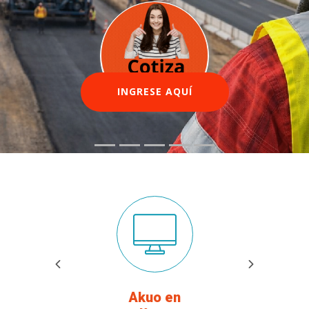
INGRESE AQUÍ
Akuo en